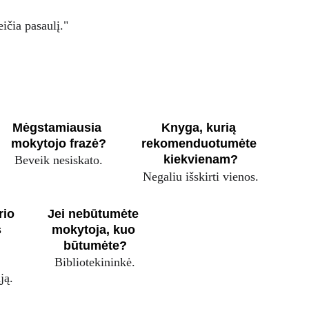
ičia pasaulį."
Mėgstamiausia 
Knyga, kurią 
mokytojo frazė?
rekomenduotumėte 
kiekvienam?
Beveik nesiskato.
Negaliu išskirti vienos.
rio 
Jei nebūtumėte 
 
mokytoja, kuo 
būtumėte?
Bibliotekininkė.
ją.