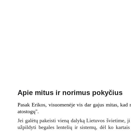
Apie mitus ir norimus pokyčius
Pasak Erikos, visuomenėje vis dar gajus mitas, kad
atostogų".
Jei galėtų pakeisti vieną dalyką Lietuvos švietime, 
užpildyti begales lentelių ir sistemų, dėl ko kart