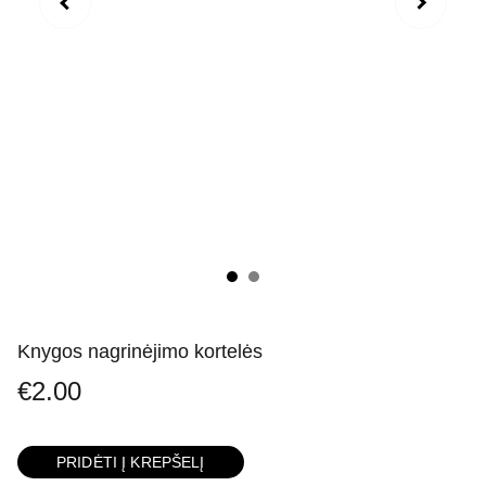
Knygos nagrinėjimo kortelės
€2.00
PRIDĖTI Į KREPŠELĮ