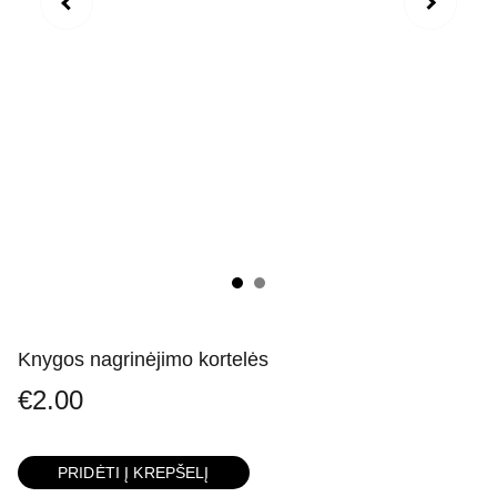
Knygos nagrinėjimo kortelės
€2.00
PRIDĖTI Į KREPŠELĮ