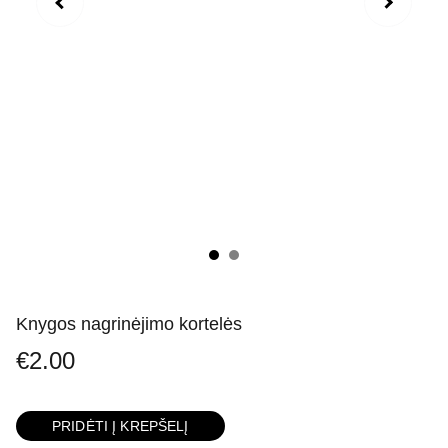
Knygos nagrinėjimo kortelės
€2.00
PRIDĖTI Į KREPŠELĮ